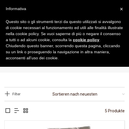
×
Informativa
Questo sito o gli strumenti terzi da questo utilizzati si avvalgono
di cookie necessari al funzionamento ed utili alle finalità illustrate
nella cookie policy. Se vuoi saperne di più o negare il consenso
a tutti o ad alcuni cookie, consulta la
cookie policy
.
Chiudendo questo banner, scorrendo questa pagina, cliccando
su un link o proseguendo la navigazione in altra maniera,
Per il bar
acconsenti all’uso dei cookie.
Filter
5 Produkte